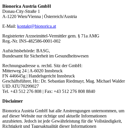
Bionorica Austria GmbH
Donau-City-Straße 1
A-1220 Wien/Vienna | Österreich/Austria
E-Mail:
kontakt@bionorica.at
Registrierter Arzneimittel-Vermittler gem. § 71a AMG
Reg.-Nr. INS-482586-0001-002
Aufsichtsbehörde: BASG,
Bundesamt für Sicherheit im Gesundheitswesen
Rechnungsadresse u. rechtl. Sitz der GmbH:
Mitterweg 24 | A-6020 Innsbruck
FN 446645g | Handelsgericht Innsbruck
Geschäftsführer, Hr.: Dr. Sebastian Riedmayr, Mag. Michael Walder
UID ATU70299027
Tel. +43 512 276 808 | Fax: +43 512 276 808 8840
Disclaimer
Bionorica Austria GmbH hat alle Anstrengungen unternommen, um
auf dieser Website nur richtige und aktuelle Informationen
anzubieten. Jedoch ist jede Gewährleistung für die Vollständigkeit,
Richtigkeit und Tagesaktualität dieser Informationen